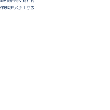
達對他們的支持和關
們的職員及義工亦會