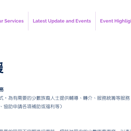
r Services
Latest Update and Events
Event Highlig
援
務
式，為有需要的少數族裔人士提供輔導、轉介、服務統籌等服務
、協助申請各項補助或福利等)