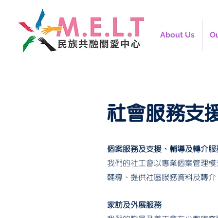
About Us
Ou
​社會服務支
個案服務及支援、輔導及轉介服
我們的社工會以專業個案管理模
輔導、提供社區服務資料及轉介
家訪及外展服務