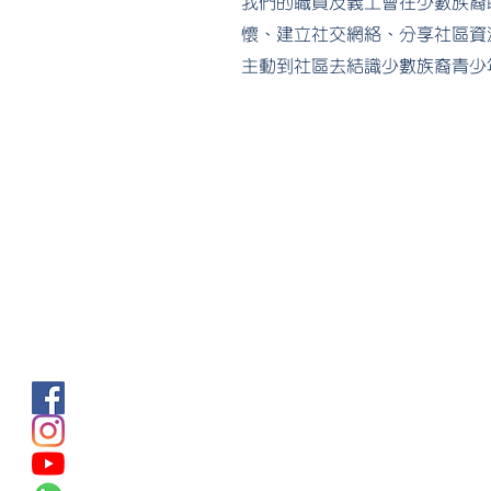
我們的職員及義工會在少數族裔
懷、建立社交網絡、分享社區資
主動到社區去結識少數族裔青少