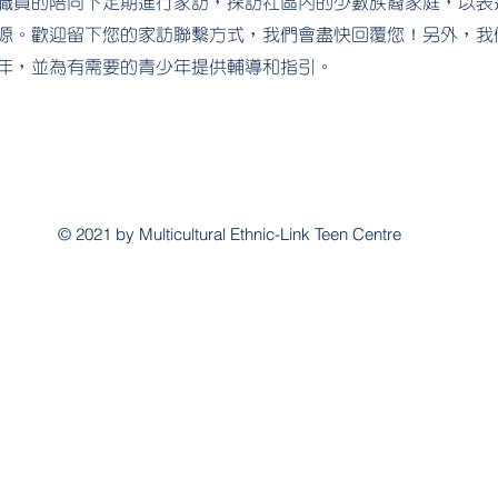
職員的陪同下定期進行家訪，探訪社區內的少數族裔家庭，以表
源。歡迎留下您的家訪聯繫方式，我們會盡快回覆您！另外，我
年，並為有需要的青少年提供輔導和指引。
© 2021 by Multicultural Ethnic-Link Teen Centre