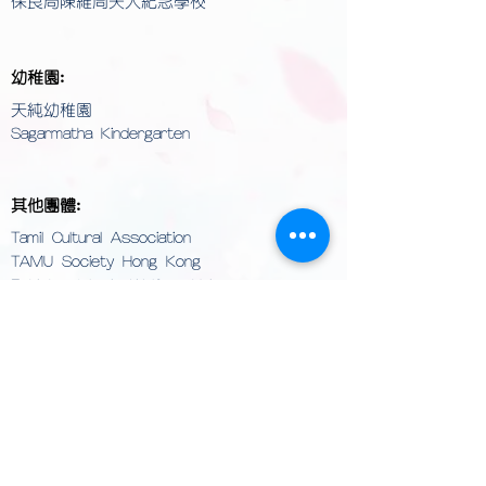
保良局陳維周夫人紀念學校
幼稚園:
天純幼稚園
Sagarmatha Kindergarten
其他團體:
Tamil Cultural Association
TAMU Society Hong Kong
Pakistan Islamic Welfare Union
Hong Kong Nepalese Federation
Nepal Club Hong Kong
Musubi Hong Kong
香港多媒體設計協會
致遠基金會
祺麟店文化藝術有限公司
新家園協會
油尖旺社團聯會