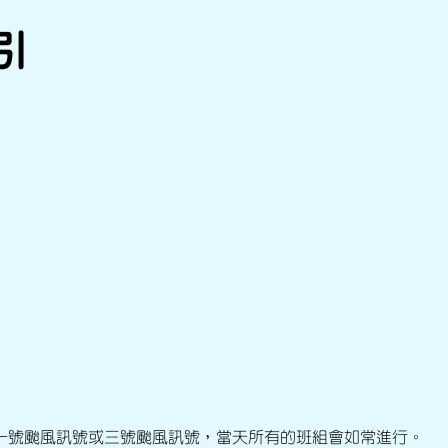
引
一號颱風訊號或三號颱風訊號，當天所有的班組會如常進行。