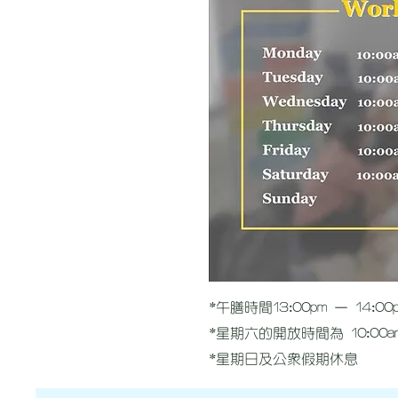
*午膳時間13:00pm – 14:00
*星期六的開放時間為 10:00am -
*星期日及公眾假期休息