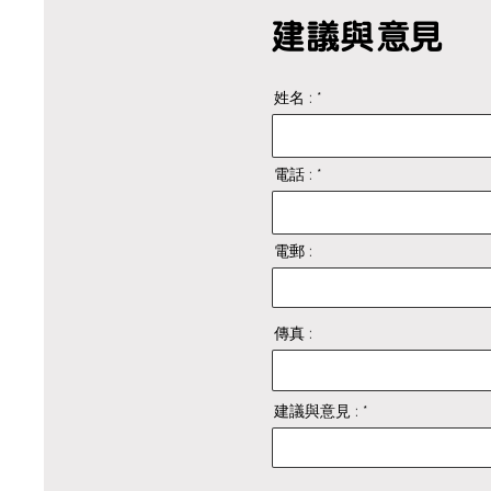
建議與意見
姓名 :
電話 :
電郵 :
傳真 :
建議與意見 :