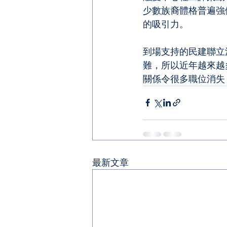
少數族裔體格普遍強
的吸引力。
到場支持的民建聯立
難，所以近年越來越
關係令很多職位消失
最新文章