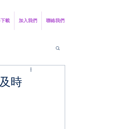
料下載
加入我們
聯絡我們
「及時