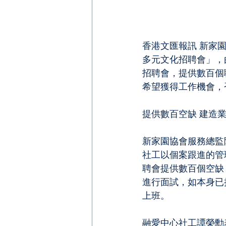
香港文匯報訊 新家
多元文化招聘會」，
招聘會，提供數百個
希望獲得工作機會，
提供數百空缺 建造
新家園協會服務總監
社工以個案跟進的管
聘會提供數百個空缺
進行面試，如本身已
上班。
融愛中心社工譚榮勳